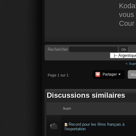
Kodak
vous 
Cour 
Rechercher
<- Suje
Partager
Vo
Page 1 sur 1
Discussions similaires
Sujet
Record pour les films français à
l'exportation