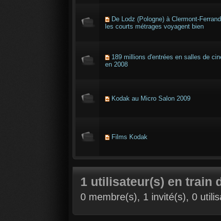
De Lodz (Pologne) à Clermont-Ferrand
les courts métrages voyagent bien
189 millions d'entrées en salles de ci
en 2008
Kodak au Micro Salon 2009
Films Kodak
1 utilisateur(s) en train 
0 membre(s), 1 invité(s), 0 util