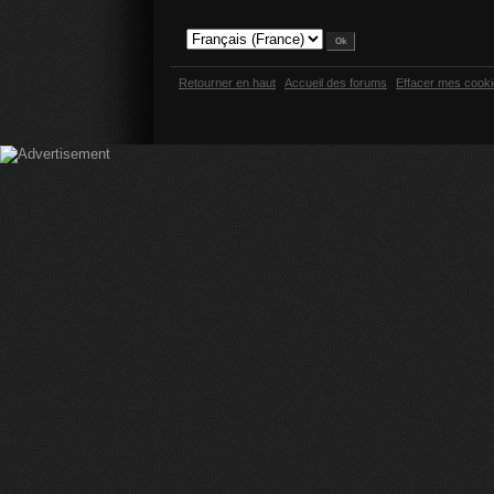
Retourner en haut
Accueil des forums
Effacer mes cook