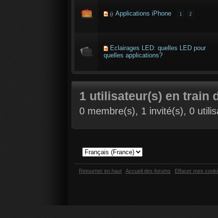
Applications iPhone
1
2
Eclairages LED: quelles LED pour
quelles applications?
1 utilisateur(s) en train 
0 membre(s), 1 invité(s), 0 util
Retourner en haut
Accueil des forums
Effacer mes cook