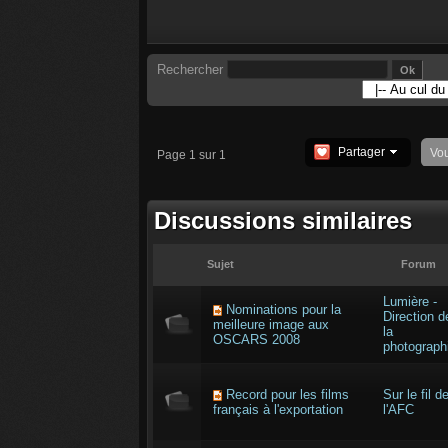
Rechercher
Partager
Vo
Page 1 sur 1
Discussions similaires
Sujet
Forum
Lumière -
Nominations pour la
Direction d
meilleure image aux
la
OSCARS 2008
photograph
Record pour les films
Sur le fil d
français à l'exportation
l'AFC