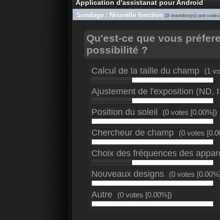
Application d'assistanat pour Android
Sondage : Nouvelle fonction
(3 membre(s) ont votés
Qu'est-ce que vous préfer
possibilité ?
Calcul de la taille du champ
(1 v
Ajustement de l'exposition (ND, I
Position du soleil
(0 votes [0.00%])
Chercheur de champ
(0 votes [0.
Choix des fréquences des appar
Nouveaux designs
(0 votes [0.00%
Autre
(0 votes [0.00%])