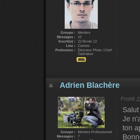
Groupe :
Membre
Messages :
10
Inscrit(e) :
22 février 12
Lieu :
Cannes
Profession :
Directeur Photo / Chef-
Opérateur
Adrien Blachère
Posté
2
Salut
Je n'
ton a
Groupe :
Membre Professionnel
Bonne
Messages :
7