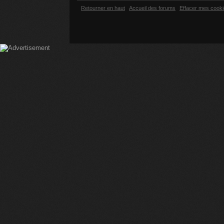
Retourner en haut
Accueil des forums
Effacer mes cook