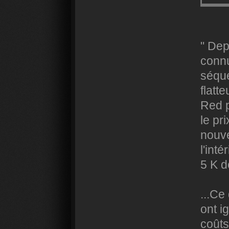
" Dep
connu
séque
flatt
Red p
le pr
nouve
l'int
5 K d
...Ce
ont i
coûts