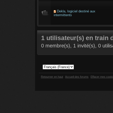
Dekla, logiciel destiné aux
intermittents
1 utilisateur(s) en train 
0 membre(s), 1 invité(s), 0 util
Retourner en haut
Accueil des forums
Effacer mes cook