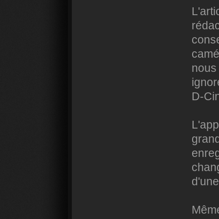
L'arti
rédac
conse
camér
nous 
ignor
D-Cin
L'app
grand
enreg
chang
d'une
Même 