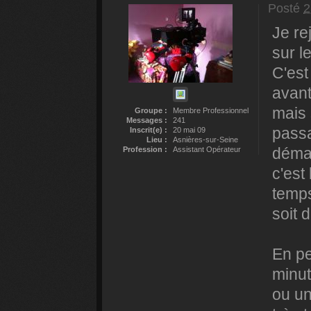
Posté
2
Je re
sur l
C'est
avant
mais 
Groupe :
Membre Professionnel
Messages :
241
passa
Inscrit(e) :
20 mai 09
Lieu :
Asnières-sur-Seine
démat
Profession :
Assistant Opérateur
c'est
temps
soit 
En pe
minut
ou un