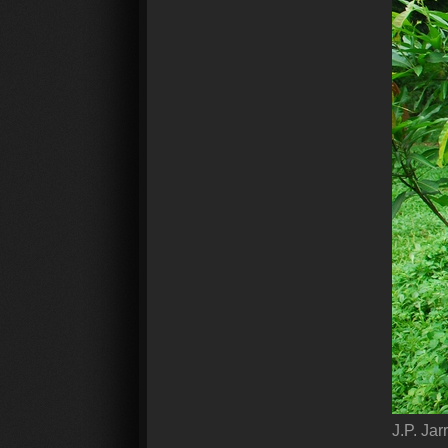
J.P. Jar