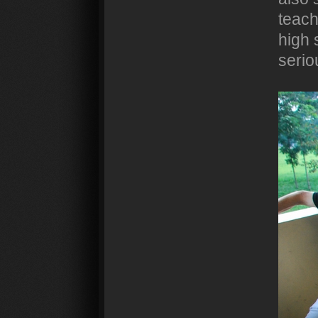
teach
high 
serio