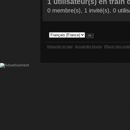
1 utilisateur(s) en train 
0 membre(s), 1 invité(s), 0 util
Retourner en haut
Accueil des forums
Effacer mes cook