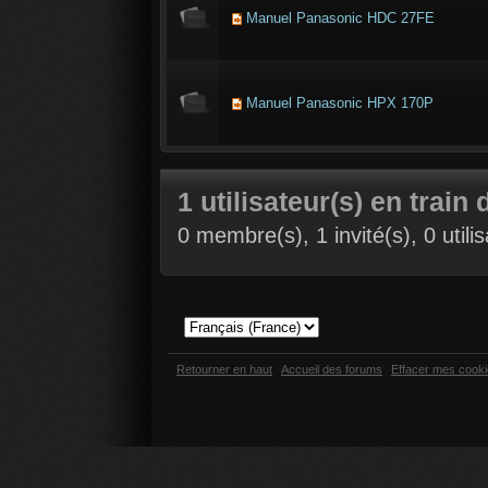
Manuel Panasonic HDC 27FE
Manuel Panasonic HPX 170P
1 utilisateur(s) en train 
0 membre(s), 1 invité(s), 0 util
Retourner en haut
Accueil des forums
Effacer mes cook