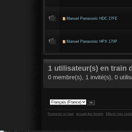
Manuel Panasonic HDC 27FE
Manuel Panasonic HPX 170P
1 utilisateur(s) en train 
0 membre(s), 1 invité(s), 0 util
Retourner en haut
Accueil des forums
Effacer mes cook