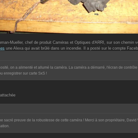
man-Mueller, chef de produit Caméras et Optiques d'ARRI, sur son chemin v
les
une Alexa qui avait brûlé dans un incendie. Il a posté sur le compte Faceb
iosité, on a alimenté et allumé la caméra. La caméra a démarré, l'écran de contrôle 
u enregistrer sur carte SxS !
ne sacré preuve de la robustesse de cette caméra ! Merci à son propriétaire, David
sation.