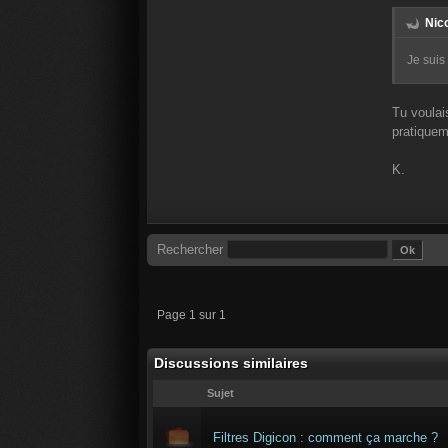
Nico
Je suis
Tu voulais
pratiquem
K.
Rechercher
Page 1 sur 1
Discussions similaires
Sujet
Filtres Digicon : comment ça marche ?