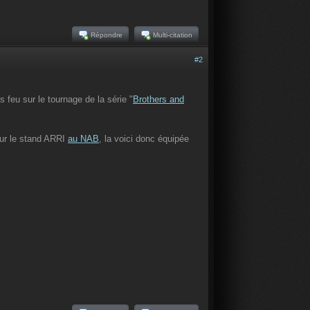
Répondre
Multi-citation
#2
 feu sur le tournage de la série "
Brothers and
sur le stand ARRI
au NAB
, la voici donc équipée