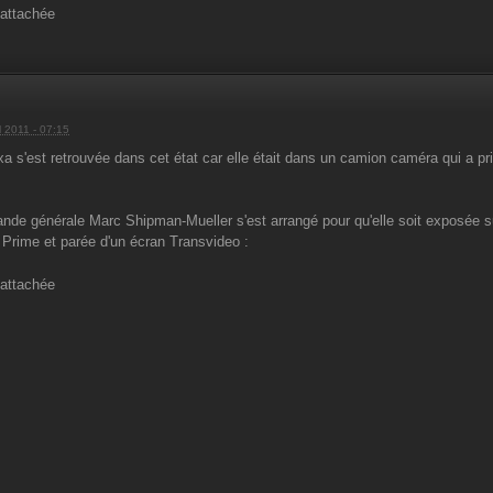
l 2011 - 07:15
xa s'est retrouvée dans cet état car elle était dans un camion caméra qui a pris
nde générale Marc Shipman-Mueller s'est arrangé pour qu'elle soit exposée 
a Prime et parée d'un écran Transvideo :