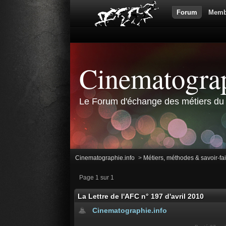
Forum
Memb
Cinematograp
Le Forum d'échange des métiers du 
Cinematographie.info
>
Métiers, méthodes & savoir-fa
Page 1 sur 1
La Lettre de l'AFC n° 197 d'avril 2010
Cinematographie.info