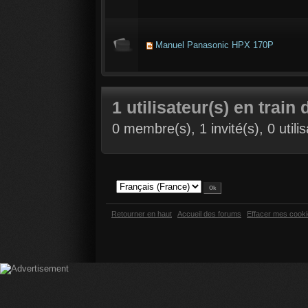
Manuel Panasonic HPX 170P
1 utilisateur(s) en train 
0 membre(s), 1 invité(s), 0 util
Retourner en haut
Accueil des forums
Effacer mes cook