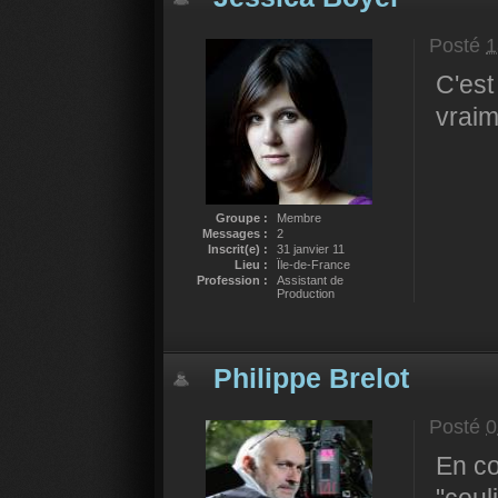
Posté
1
C'est
vraim
Groupe :
Membre
Messages :
2
Inscrit(e) :
31 janvier 11
Lieu :
Île-de-France
Profession :
Assistant de
Production
Philippe Brelot
Posté
0
En co