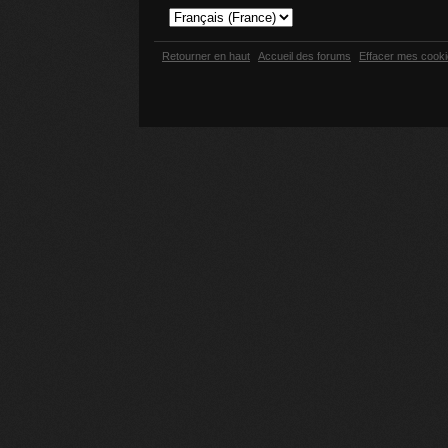
Retourner en haut
Accueil des forums
Effacer mes cook