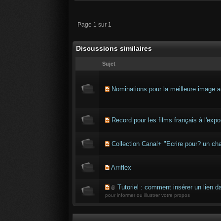
Page 1 sur 1
Discussions similaires
Sujet
Nominations pour la meilleure imag
Record pour les films français à l'expo
Collection Canal+ "Ecrire pour? un cha
Arriflex
Tutoriel : comment insérer un lien
pour informer ou illustrer votre propos