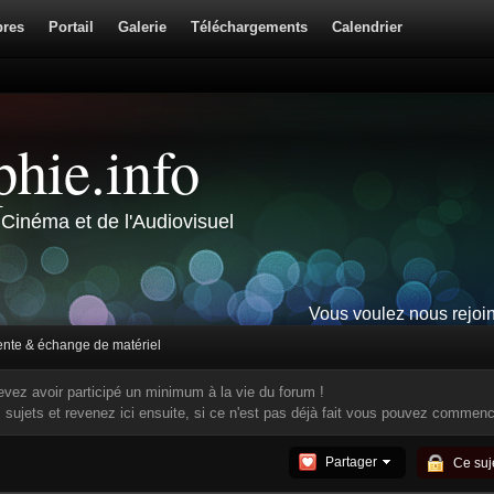
res
Portail
Galerie
Téléchargements
Calendrier
hie.info
Cinéma et de l'Audiovisuel
Vous voulez nous rejoi
ente & échange de matériel
evez avoir participé un minimum à la vie du forum !
ujets et revenez ici ensuite, si ce n'est pas déjà fait vous pouvez commen
Partager
Ce suje