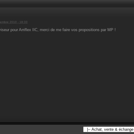
embre 2010 - 18:33
iseur pour Arriflex IIC, merci de me faire vos propositions par MP !