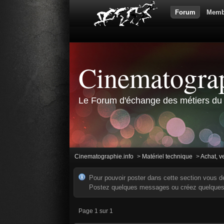
Forum
Memb
Cinematograp
Le Forum d'échange des métiers du 
Cinematographie.info
>
Matériel technique
>
Achat, v
Pour pouvoir poster dans cette section vous d
Postez quelques messages ou créez quelques s
Page 1 sur 1