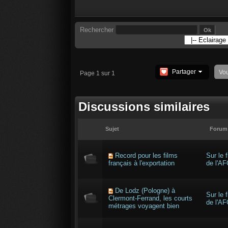
Rechercher
Partager
Vo
Page 1 sur 1
Discussions similaires
Sujet
Forum
Record pour les films
Sur le f
français à l'exportation
de l'AF
De Lodz (Pologne) à
Sur le f
Clermont-Ferrand, les courts
de l'AF
métrages voyagent bien