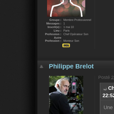
Groupe :
Membre Professionnel
Messages :
1
Inscrit(e) :
1 mai 10
Lieu :
Paris
Profession :
Chef Opérateur Son
Autre
Profession :
Monteur Son
Philippe Brelot
Posté
2
Ch
22:52
Une 