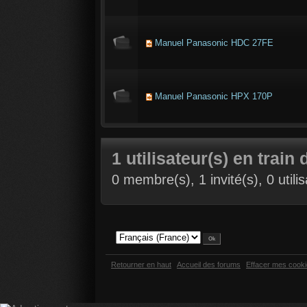
Manuel Panasonic HDC 27FE
Manuel Panasonic HPX 170P
1 utilisateur(s) en train 
0 membre(s), 1 invité(s), 0 util
Retourner en haut
Accueil des forums
Effacer mes cook