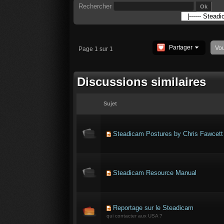
Rechercher
Partager
Vo
Page 1 sur 1
Discussions similaires
Sujet
Steadicam Postures by Chris Fawcett
Steadicam Resource Manual
Reportage sur le Steadicam
qui contacter aux USA ?