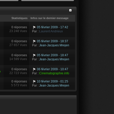
Statistiques
Infos sur le dernier message
0 réponses
05 février 2009 - 17:42
23 248 Vues
Par :
Laurent Andrieux
0 réponses
05 février 2009 - 18:37
27 657 Vues
Par :
Jean-Jacques Mrejen
0 réponses
05 février 2009 - 18:47
14 599 Vues
Par :
Jean-Jacques Mrejen
0 réponses
06 février 2009 - 10:47
o
22 723 Vues
Par :
Cinematographie.info
0 réponses
10 février 2009 - 01:25
5 573 Vues
Par :
Jean-Jacques Mrejen