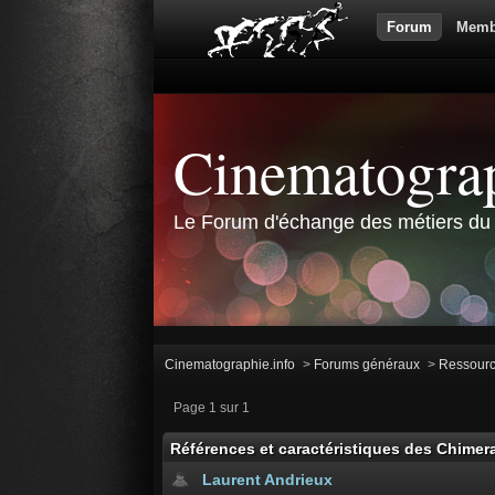
Forum
Memb
Cinematograp
Le Forum d'échange des métiers du 
Cinematographie.info
>
Forums généraux
>
Ressour
Page 1 sur 1
Références et caractéristiques des Chimer
Laurent Andrieux