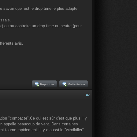
 savoir quel est le drop time le plus adapté
essais.
nt) ou au contraire un drop time au neutre (pour
fférents avis.
Répondre
Multi-citation
#2
tion "compacte".Ce qui est sûr c'est que plus il y
'on appelle beaucoup de vent. Dans certaines
t tourne rapidement. Il y a aussi le "windkiller"