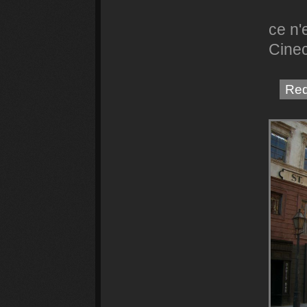
ce n'
Cineci
Red