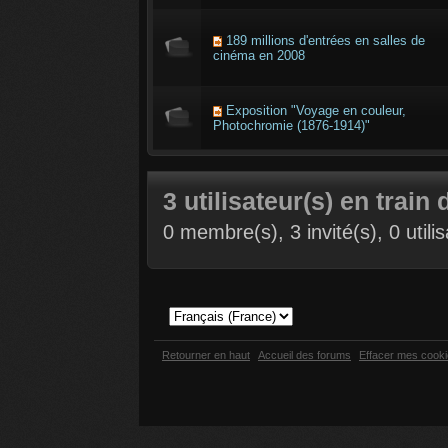
189 millions d'entrées en salles de
cinéma en 2008
Exposition "Voyage en couleur,
Photochromie (1876-1914)"
3 utilisateur(s) en train 
0 membre(s), 3 invité(s), 0 util
Retourner en haut
Accueil des forums
Effacer mes cook