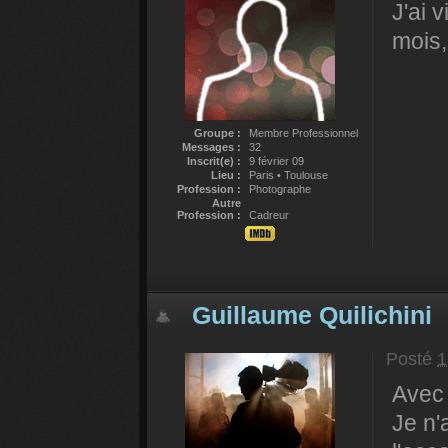
J'ai 
mois,
Groupe :
Membre Professionnel
Messages :
32
Inscrit(e) :
9 février 09
Lieu :
Paris • Toulouse
Profession :
Photographe
Autre
Profession :
Cadreur
Guillaume Quilichini
Posté
1
Avec 
Je n'