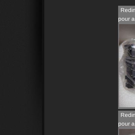
Redim
pour a
Redim
pour a