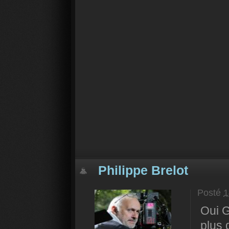
Philippe Brelot
Posté
1
Oui G
plus 