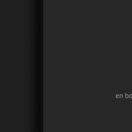
en bo