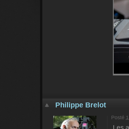
Philippe Brelot
Posté
1
Les a