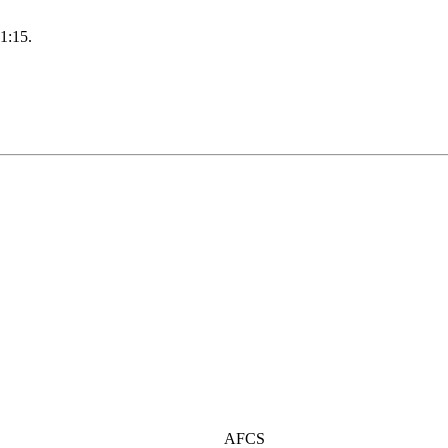
1:15.
AFCS