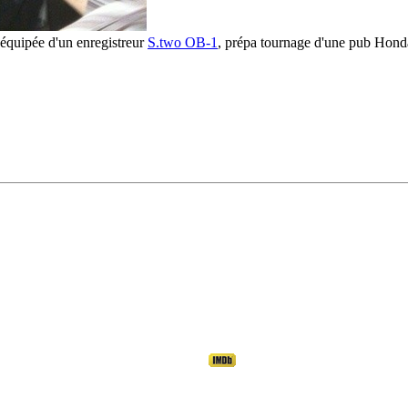
quipée d'un enregistreur
S.two OB-1
, prépa tournage d'une pub Hond