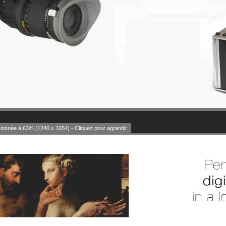
onnée à 63% (1240 x 1654) - Cliquez pour agrandir