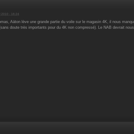
l 2010 - 16:24
mas, Aäton lève une grande partie du voile sur le magasin 4K, il nous manque
sans doute très importants pour du 4K non compressé). Le NAB devrait nous