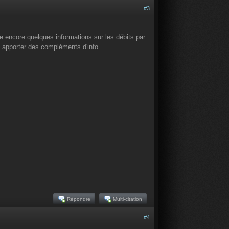
#3
 encore quelques informations sur les débits par
 apporter des compléments d'info.
Répondre
Multi-citation
#4