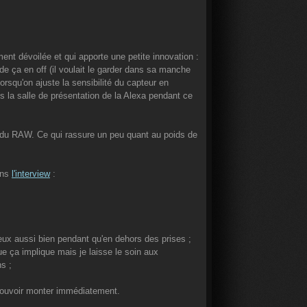
ent dévoilée et qui apporte une petite innovation :
de ça en off (il voulait le garder dans sa manche
lorsqu'on ajuste la sensibilité du capteur en
s la salle de présentation de la Alexa pendant ce
ir du RAW. Ce qui rassure un peu quant au poids de
ans
l'interview
:
ieux aussi bien pendant qu'en dehors des prises ;
ue ça implique mais je laisse le soin aux
s ;
pouvoir monter immédiatement.