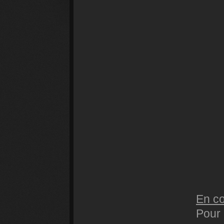
En co
Pour 