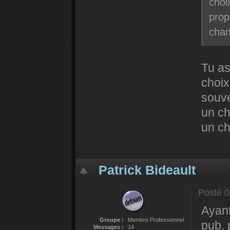
choi
prop
chan
Tu as
choix
souve
un ch
un ch
Patrick Bideault
Posté
0
Ayant
Groupe :
Membre Professionnel
pub, 
Messages :
14