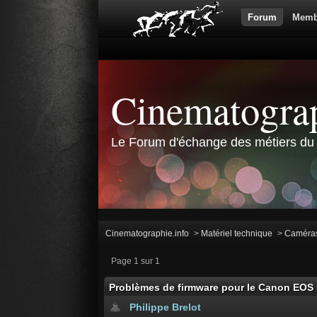
Forum
Memb
Cinematograp
Le Forum d'échange des métiers du 
Cinematographie.info
>
Matériel technique
>
Caméra
Page 1 sur 1
Problèmes de firmware pour le Canon EOS 
Philippe Brelot