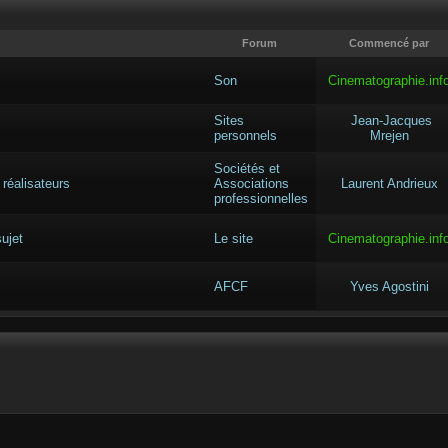
Forum
Commencé par
Son
Cinematographie.inf
Sites
Jean-Jacques
personnels
Mrejen
Sociétés et
 réalisateurs
Associations
Laurent Andrieux
professionnelles
ujet
Le site
Cinematographie.inf
AFCF
Yves Agostini