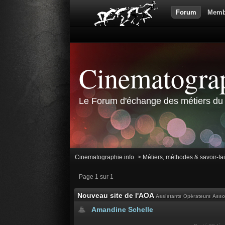
Forum
Memb
Cinematograp
Le Forum d'échange des métiers du 
Cinematographie.info
>
Métiers, méthodes & savoir-fa
Page 1 sur 1
Nouveau site de l'AOA
Assistants Opérateurs Asso
Amandine Schelle