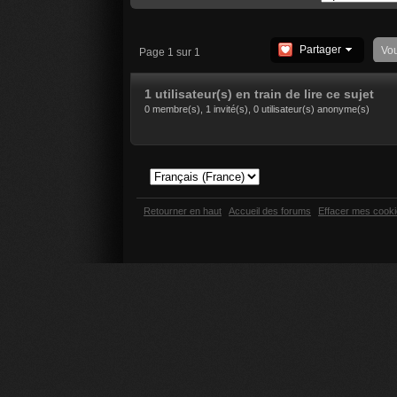
Partager
Vo
Page 1 sur 1
1 utilisateur(s) en train de lire ce sujet
0 membre(s), 1 invité(s), 0 utilisateur(s) anonyme(s)
Retourner en haut
Accueil des forums
Effacer mes cook