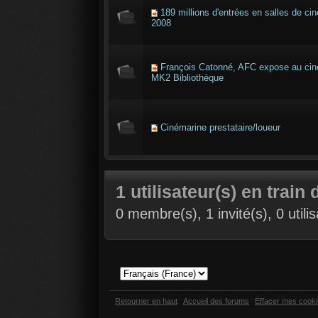
189 millions d'entrées en salles de c
2008
François Catonné, AFC expose au ci
MK2 Bibliothèque
Cinémarine prestataire/loueur
1 utilisateur(s) en train 
0 membre(s), 1 invité(s), 0 util
Retourner en haut
Accueil des forums
Effacer mes cook