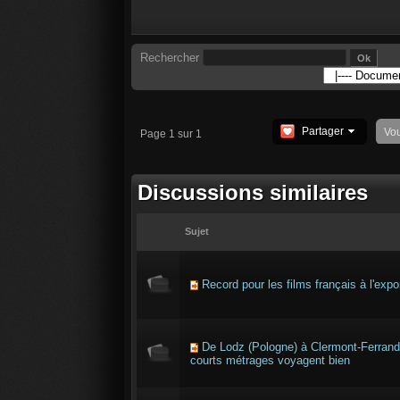
Rechercher
Partager
Vo
Page 1 sur 1
Discussions similaires
Sujet
Record pour les films français à l'expo
De Lodz (Pologne) à Clermont-Ferrand
courts métrages voyagent bien