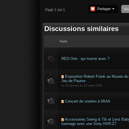
Partager
Vo
Page 1 sur 1
Discussions similaires
Sujet
RED One : qui tourne avec ?
Exposition Robert Frank au Musée du
Jeu de Paume
du 20 janvier au 22 mars 2009
Concert de soutien à MIAA
Accessoires Swing & Tilt et Lens Baby
tournage avec une Sony HVR-Z7