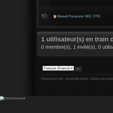
Manuel Panasonic HDC 27FE
1 utilisateur(s) en train 
0 membre(s), 1 invité(s), 0 util
Retourner en haut
Accueil des forums
Effacer mes cook