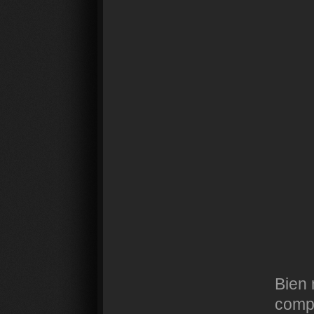
Bien 
comp