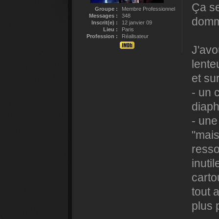
Ça se
Groupe :
Membre Professionnel
Messages :
348
domm
Inscrit(e) :
12 janvier 09
Lieu :
Paris
Profession :
Réalisateur
J'avo
lente
et su
- un 
diaph
- une
"mais
ress
inuti
carto
tout 
plus 