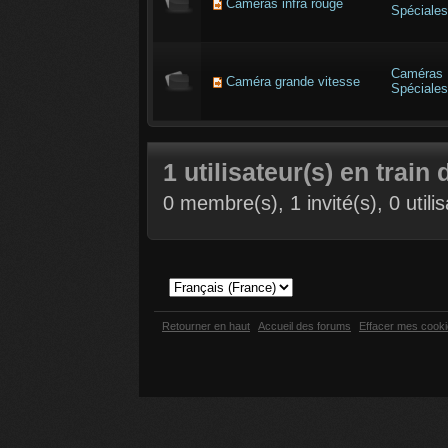
Caméras infra rouge
Spéciales
Caméras
Caméra grande vitesse
Spéciales
1 utilisateur(s) en train 
0 membre(s), 1 invité(s), 0 util
Retourner en haut
Accueil des forums
Effacer mes cook