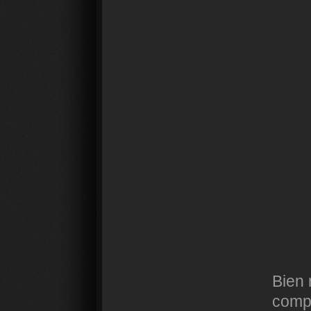
Bien 
comp