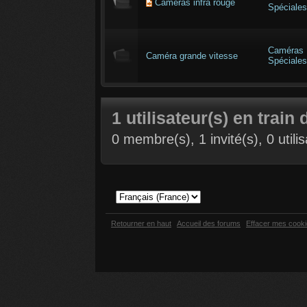
Caméras infra rouge
Spéciales
Caméras
Caméra grande vitesse
Spéciales
1 utilisateur(s) en train 
0 membre(s), 1 invité(s), 0 util
Retourner en haut
Accueil des forums
Effacer mes cook