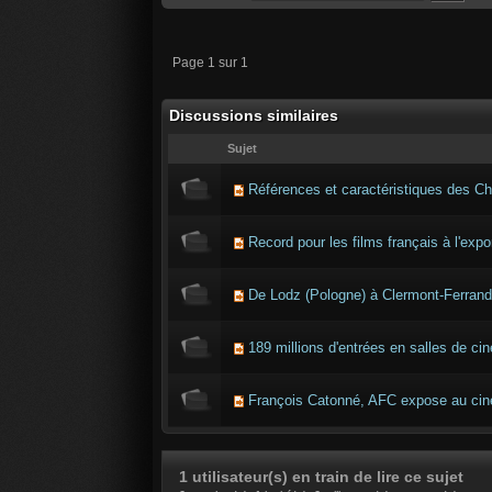
Page 1 sur 1
Discussions similaires
Sujet
Références et caractéristiques des C
Record pour les films français à l'expo
De Lodz (Pologne) à Clermont-Ferrand
189 millions d'entrées en salles de c
François Catonné, AFC expose au ci
1 utilisateur(s) en train de lire ce sujet