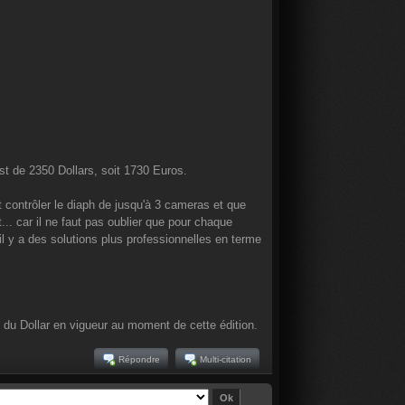
st de 2350 Dollars, soit 1730 Euros.
t contrôler le diaph de jusqu'à 3 cameras et que
... car il ne faut pas oublier que pour chaque
il y a des solutions plus professionnelles en terme
s du Dollar en vigueur au moment de cette édition.
Répondre
Multi-citation