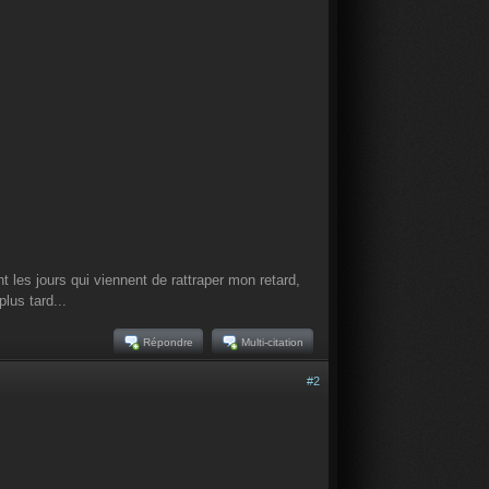
t les jours qui viennent de rattraper mon retard,
lus tard...
Répondre
Multi-citation
#2