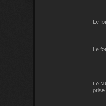
Le fo
Le f
Le su
prise