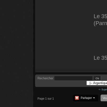
Le 35
(Parn
Le 35
Rechercher
<- Suje
Partager
Vo
Page 1 sur 1