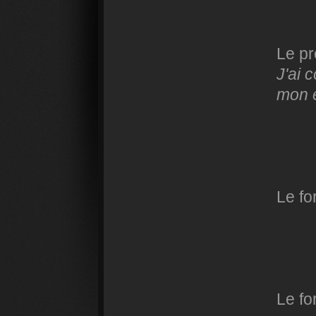
Le pr
J'ai 
mon 
Le fo
Le fo