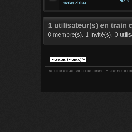
HDTV
parties claires
1 utilisateur(s) en train 
0 membre(s), 1 invité(s), 0 util
Retourner en haut
Accueil des forums
Effacer mes cook