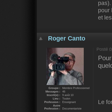
pas).
pour 
et le
Roger Canto
Posté
0
Pour
quel
Groupe :
Membre Professionnel
Messages :
46
Inscrit(e) :
9 août 10
Lieu :
Toulon
Le fo
Profession :
Enseignant
Autre
Profession :
Documentariste