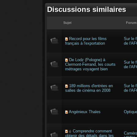
Discussions similaires
Sujet
Forum
Record pour les films
Sur le f
français à l'exportation
de l'AF
De Lodz (Pologne) à
Sur le f
Clermont-Ferrand, les courts
de l'AF
métrages voyagent bien
189 millions d'entrées en
Sur le f
salles de cinéma en 2008
de l'AF
Angénieux Thales
Optiqu
Comprendre comment
Camér
obtenir des détails dans les