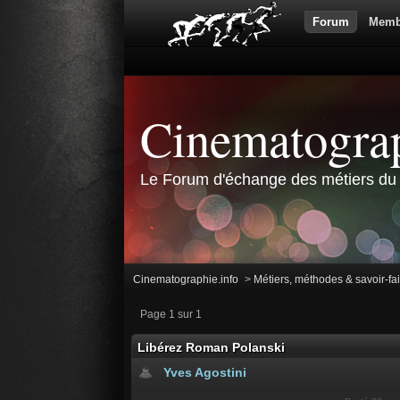
Forum
Memb
Cinematograp
Le Forum d'échange des métiers du 
Cinematographie.info
>
Métiers, méthodes & savoir-fa
Page 1 sur 1
Libérez Roman Polanski
Yves Agostini