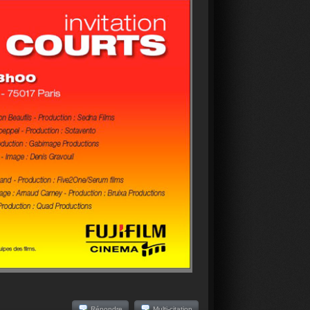
Répondre
Multi-citation