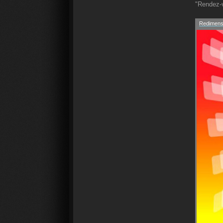
"Rendez-v
Redimensi