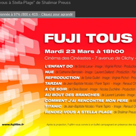
ous à Stella-Plage" de Shalimar Preuss
onnée à 97% (800 x 403) - Cliquez pour agrandir