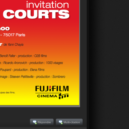
Répondre
Multi-citation