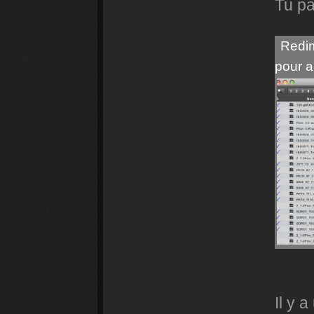
Tu pa
Redim
pour a
Il y 