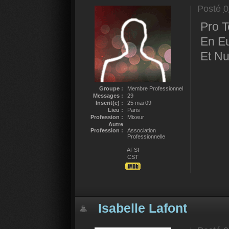
Posté
0
Pro T
En Eu
Et Nu
Groupe :
Membre Professionnel
Messages :
29
Inscrit(e) :
25 mai 09
Lieu :
Paris
Profession :
Mixeur
Autre
Profession :
Association
Professionnelle
AFSI
CST
Isabelle Lafont