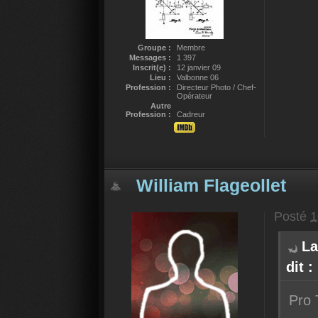
Groupe :
Membre
Messages :
1 397
Inscrit(e) :
12 janvier 09
Lieu :
Valbonne 06
Profession :
Directeur Photo / Chef-
Opérateur
Autre
Profession :
Cadreur
William Flageollet
Posté
1
La
dit :
Pro 