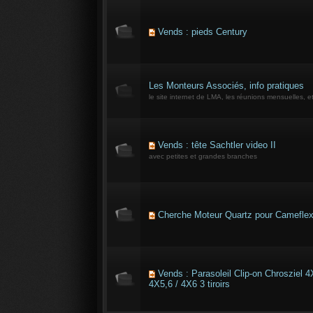
Vends : pieds Century
Les Monteurs Associés, info pratiques
le site internet de LMA, les réunions mensuelles, et
Vends : tête Sachtler video II
avec petites et grandes branches
Cherche Moteur Quartz pour Camefle
Vends : Parasoleil Clip-on Chrosziel 4
4X5,6 / 4X6 3 tiroirs