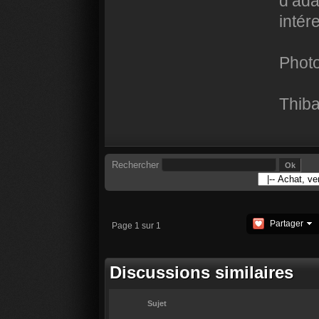
d’ada
inté
Phot
Thib
Rechercher
Partager
Page 1 sur 1
Discussions similaires
Sujet