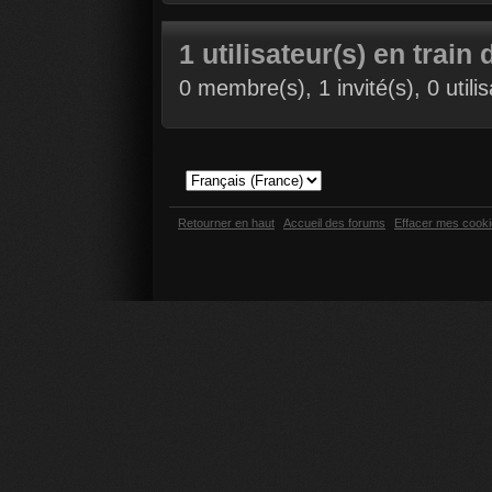
1 utilisateur(s) en train 
0 membre(s), 1 invité(s), 0 util
Retourner en haut
Accueil des forums
Effacer mes cook