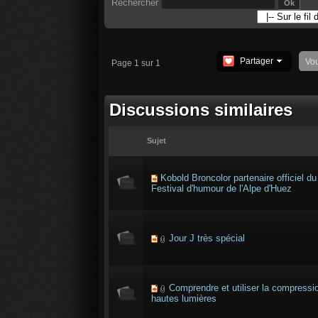
Rechercher
Partager
Vo
Page 1 sur 1
Discussions similaires
Sujet
Kobold Broncolor partenaire officiel du
Festival d'humour de l'Alpe d'Huez
Jour J très spécial
Comprendre et utiliser la compressi
hautes lumières