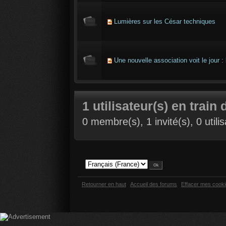
Lumières sur les César techniques
Une nouvelle association voit le jour :
1 utilisateur(s) en train 
0 membre(s), 1 invité(s), 0 util
Retourner en haut
Accueil des forums
Effacer mes cook