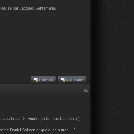
, réalisé par Jacques Santamaria.
Répondre
Multi-citation
#2
ert avec Louis De Funès (un fameux braconnier)
naître Daniel Salmon et quelques autres....?