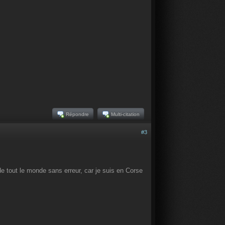
Répondre
Multi-citation
#3
 de tout le monde sans erreur, car je suis en Corse