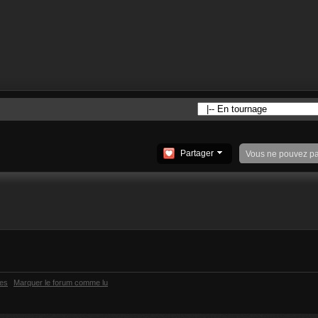
Partager
Vous ne pouvez p
ies
Marquer le forum comme lu