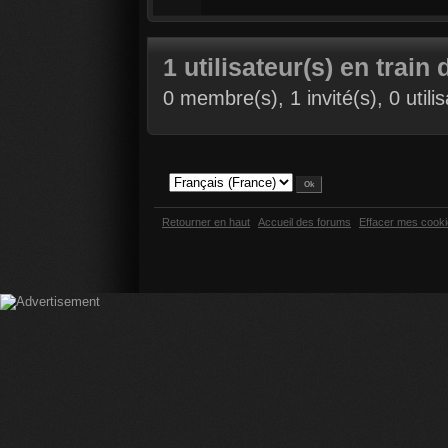
1 utilisateur(s) en train 
0 membre(s), 1 invité(s), 0 util
Retourner en haut
Accueil des forums
Effacer mes cook