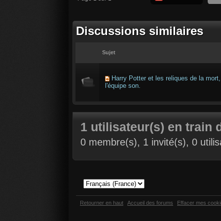
Discussions similaires
Sujet
Harry Potter et les reliques de la mort,
l'équipe son.
1 utilisateur(s) en train 
0 membre(s), 1 invité(s), 0 util
Retourner en haut
Accueil des forums
Effacer mes cook