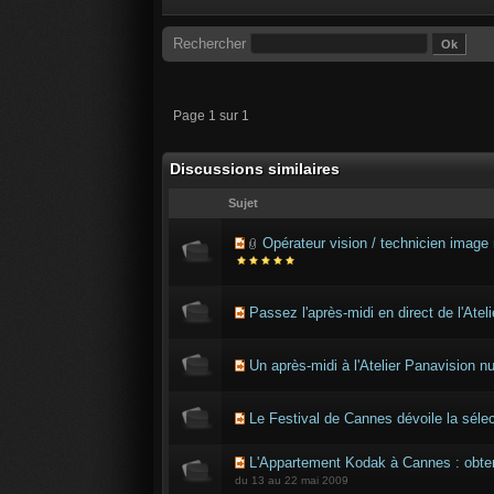
Rechercher
Page 1 sur 1
Discussions similaires
Sujet
Opérateur vision / technicien image 
Passez l'après-midi en direct de l'Ate
Un après-midi à l'Atelier Panavision 
Le Festival de Cannes dévoile la sélec
L'Appartement Kodak à Cannes : obte
du 13 au 22 mai 2009