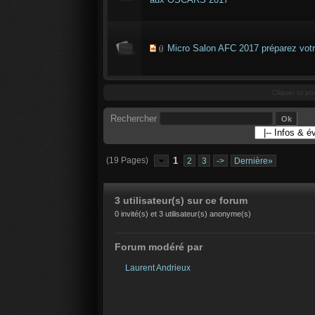
Micro Salon AFC 2017 préparez votre
Cliquer ici po
Rechercher
(19 Pages)
1
2
3
->
Dernière»
3 utilisateur(s) sur ce forum
0 invité(s) et 3 utilisateur(s) anonyme(s)
Forum modéré par
Laurent Andrieux