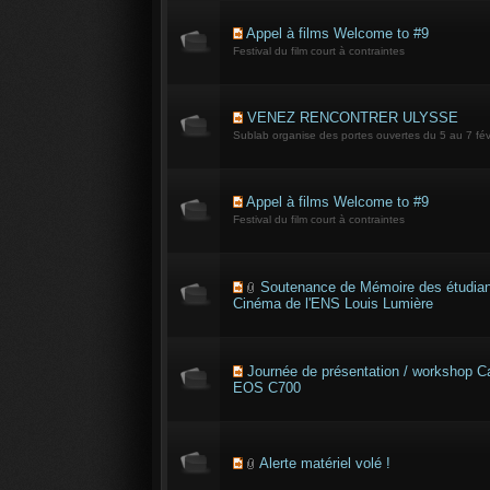
Appel à films Welcome to #9
Festival du film court à contraintes
VENEZ RENCONTRER ULYSSE
Sublab organise des portes ouvertes du 5 au 7 fév
Appel à films Welcome to #9
Festival du film court à contraintes
Soutenance de Mémoire des étudian
Cinéma de l'ENS Louis Lumière
Journée de présentation / workshop 
EOS C700
Alerte matériel volé !