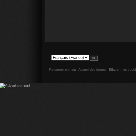
Retourner en haut
Accueil des forums
Effacer mes cook