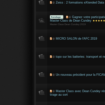
Zeiss : 2 formations eXtended Data 
Gagnez votre participati
Sondage :
Master Class de Dean Cundey
Master Class Dean Cundey 2019
MICRO SALON de l'AFC 2019
topo sur les batteries: transport et 
Un nouveau président pour la FICA
Master Class avec Dean Cundey rés
tirage au sort