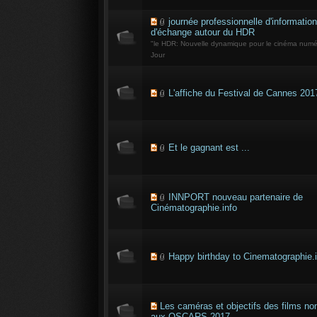
journée professionnelle d'information
d'échange autour du HDR
"le HDR: Nouvelle dynamique pour le cinéma numér
Jour
L'affiche du Festival de Cannes 201
Et le gagnant est ...
INNPORT nouveau partenaire de
Cinématographie.info
Happy birthday to Cinematographie.i
Les caméras et objectifs des films 
aux OSCARS 2017