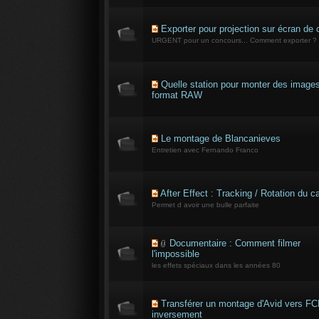
Exporter pour projection sur écran de
URGENT pour un concours... Comment exporter ?
Quelle station pour monter des image
format RAW
Le montage de Blancanieves
Entretien avec Fernando Franco
After Effect : Tracking / Rotation du c
Permet d avoir une bulle parfaite
Documentaire : Comment filmer
l'impossible
les effets spéciaux dans les années 80
Transférer un montage d'Avid vers FC
inversement