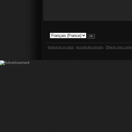
Retourner en haut
Accueil des forums
Effacer mes cook